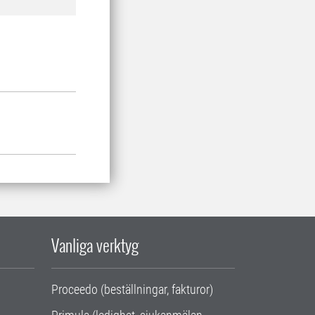
Vanliga verktyg
Proceedo (beställningar, fakturor)