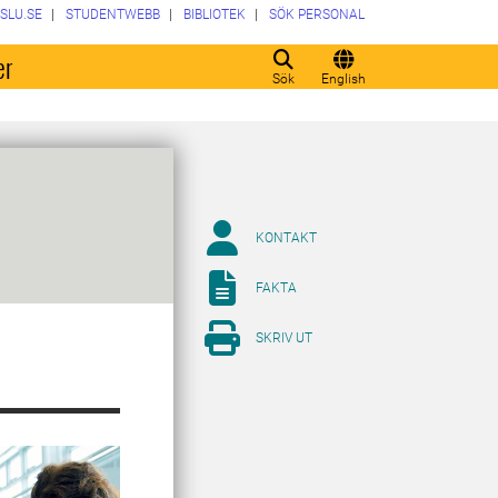
SLU.SE
STUDENTWEBB
BIBLIOTEK
SÖK PERSONAL
er
Sök
English
KONTAKT
FAKTA
SKRIV UT