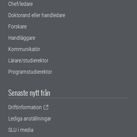
Chef/ledare
Doktorand eller handledare
Forskare
Handläggare
Kommunikatör
Lärare/studierektor
Programstudierektor
Senaste nytt från
Driftinformation
Lediga anställningar
SLU i media