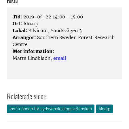
Fakta
Tid:
2019-05-22 14:00 - 15:00
Ort:
Alnarp
Lokal:
Silvicum, Sundsvägen 3
Arrangör:
Southern Sweden Forest Research
Centre
Mer information:
Matts Lindbladh,
email
Relaterade sidor:
Institutionen för sydsvensk skogsvetenskap
Alnarp