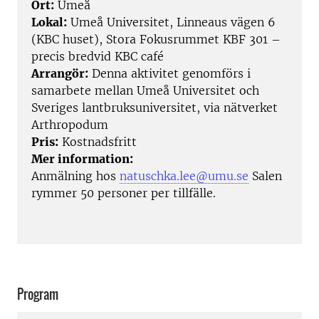
Ort:
Umeå
Lokal:
Umeå Universitet, Linneaus vägen 6
(KBC huset), Stora Fokusrummet KBF 301 –
precis bredvid KBC café
Arrangör:
Denna aktivitet genomförs i
samarbete mellan Umeå Universitet och
Sveriges lantbruksuniversitet, via nätverket
Arthropodum
Pris:
Kostnadsfritt
Mer information:
Anmälning hos
natuschka.lee@umu.se
Salen
rymmer 50 personer per tillfälle.
Program