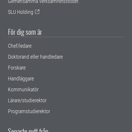
Gemensamma verksamhetsstödet
SLU Holding
För dig som är
Chef/ledare
Doktorand eller handledare
Forskare
Handläggare
Kommunikatör
Lärare/studierektor
Programstudierektor
Senaste nytt från