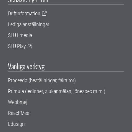
Driftinformation
Lediga anställningar
SLU i media
SLU Play
Vanliga verktyg
Proceedo (beställningar, fakturor)
Primula (ledighet, sjukanmälan, lönespec m.m.)
Webbmejl
ReachMee
Edusign