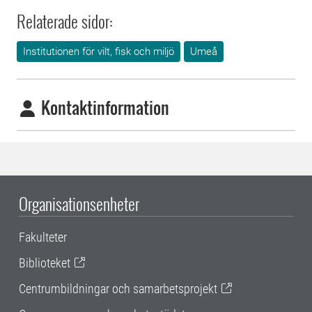
Relaterade sidor:
Institutionen för vilt, fisk och miljö
Umeå
Kontaktinformation
Organisationsenheter
Fakulteter
Biblioteket
Centrumbildningar och samarbetsprojekt