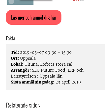
Läs mer och anmäl dig här
Fakta
Tid:
2019-05-07 09:30 - 15:30
Ort:
Uppsala
Lokal:
Ultuna, Loftets stora sal
Arrangör:
SLU Future Food, LRF och
Länstyrelsen i Uppsala län
Sista anmälningsdag:
23 april 2019
Relaterade sidor: