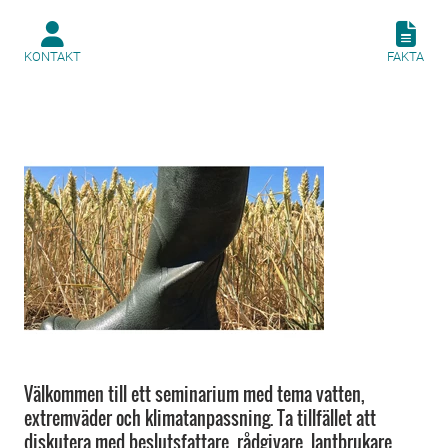
KONTAKT
FAKTA
Välkommen till ett seminarium med tema vatten,
extremväder och klimatanpassning. Ta tillfället att
diskutera med beslutsfattare, rådgivare, lantbrukare,