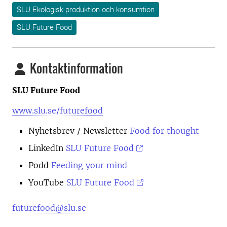
SLU Ekologisk produktion och konsumtion
SLU Future Food
Kontaktinformation
SLU Future Food
www.slu.se/futurefood
Nyhetsbrev
/ Newsletter
Food for thought
LinkedIn
SLU Future Food
Podd
Feeding your mind
YouTube
SLU Future Food
futurefood@slu.se