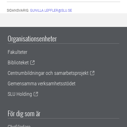
SIDANSVARIG:
GUNILLA.LEFFLER@SLU.SE
Organisationsenheter
Fakulteter
Biblioteket
Centrumbildningar och samarbetsprojekt
Gemensamma verksamhetsstödet
SLU Holding
För dig som är
Chef/ledare