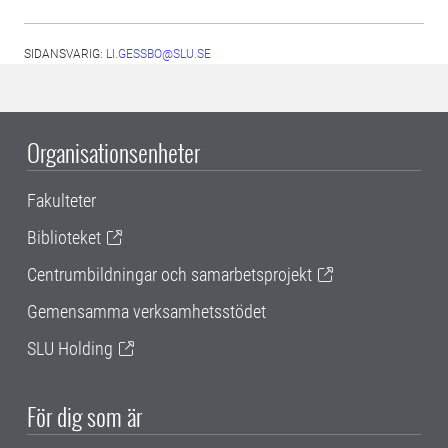
SIDANSVARIG:
LI.GESSBO@SLU.SE
Organisationsenheter
Fakulteter
Biblioteket
Centrumbildningar och samarbetsprojekt
Gemensamma verksamhetsstödet
SLU Holding
För dig som är