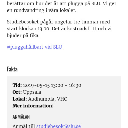
berättar om hur det är att plugga på SLU. Vi ger
en rundvandring i våra lokaler.
Studiebesöket pågår ungefär tre timmar med
start klockan 13.00. Det är kostnadsfritt och vi
bjuder på fika.
#pluggahållbart vid SLU
Fakta
Tid:
2019-05-15 13:00 - 16:30
Ort:
Uppsala
Lokal:
Audhumbla, VHC
Mer information:
ANMÄLAN
Anmäl till
studiebesok@slu.se