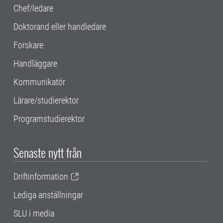
Chef/ledare
Doktorand eller handledare
Forskare
Handläggare
Kommunikatör
Lärare/studierektor
Programstudierektor
Senaste nytt från
Driftinformation
Lediga anställningar
SLU i media