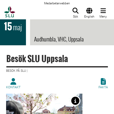
Medarbetarwebben
Till startsida
Sök
English
Meny
15
maj
Audhumbla, VHC, Uppsala
Besök SLU Uppsala
BESÖK PÅ SLU |
KONTAKT
FAKTA