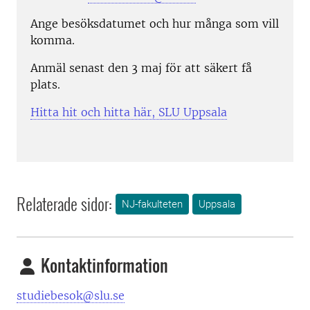
Ange besöksdatumet och hur många som vill
komma.
Anmäl senast den 3 maj för att säkert få
plats.
Hitta hit och hitta här, SLU Uppsala
Relaterade sidor:
NJ-fakulteten
Uppsala
Kontaktinformation
studiebesok@slu.se