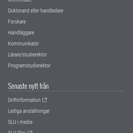
Doktorand eller handledare
Forskare
Handläggare
Kommunikatör
Lärare/studierektor
Programstudierektor
Senaste nytt från
Driftinformation
Lediga anställningar
SLU i media
SLU Play