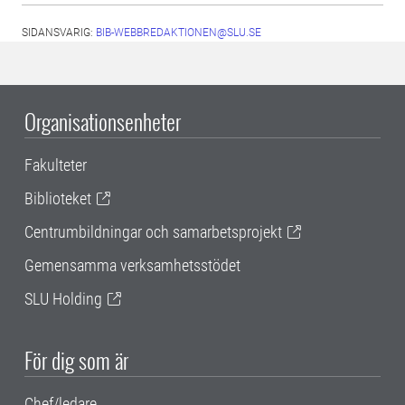
SIDANSVARIG:
BIB-WEBBREDAKTIONEN@SLU.SE
Organisationsenheter
Fakulteter
Biblioteket
Centrumbildningar och samarbetsprojekt
Gemensamma verksamhetsstödet
SLU Holding
För dig som är
Chef/ledare