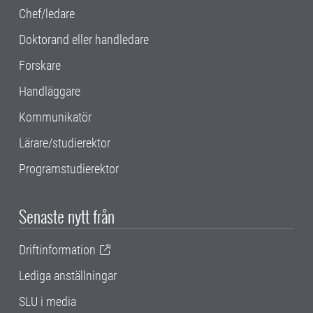
Chef/ledare
Doktorand eller handledare
Forskare
Handläggare
Kommunikatör
Lärare/studierektor
Programstudierektor
Senaste nytt från
Driftinformation
Lediga anställningar
SLU i media