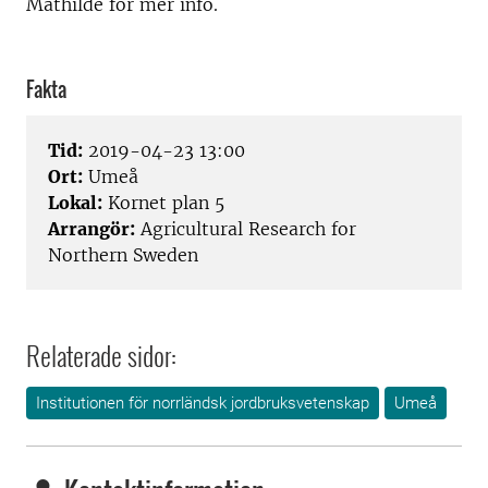
Mathilde för mer info.
Fakta
Tid:
2019-04-23 13:00
Ort:
Umeå
Lokal:
Kornet plan 5
Arrangör:
Agricultural Research for
Northern Sweden
Relaterade sidor:
Institutionen för norrländsk jordbruksvetenskap
Umeå