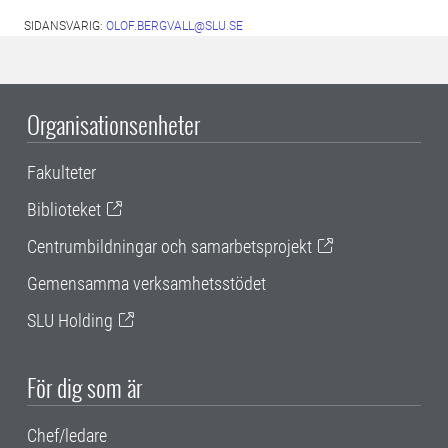
SIDANSVARIG:
OLOF.BERGVALL@SLU.SE
Organisationsenheter
Fakulteter
Biblioteket
Centrumbildningar och samarbetsprojekt
Gemensamma verksamhetsstödet
SLU Holding
För dig som är
Chef/ledare