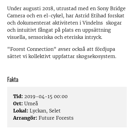
Under augusti 2018, utrustad med en Sony Bridge
Camera och en el-cykel, har Astrid Etihad forskat
och dokumenterat aktiviteten i Vindelns skogar
och intuitivt fångat på plats en uppsättning
visuella, sensoriska och eteriska intryck.
"Forest Connection" avser också att fördjupa
sättet vi kollektivt uppfattar skogsekosystem.
Fakta
Tid:
2019-04-15 00:00
Ort:
Umeå
Lokal:
Lyckan, Selet
Arrangör:
Future Forests