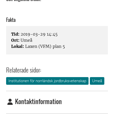
Fakta
Tid:
2019-03-29 14:45
Ort:
Umeå
Lokal:
Laxen (VFM) plan 5
Relaterade sidor:
Institutionen för norrländsk jordbruksvetenskap
Umeå
Kontaktinformation