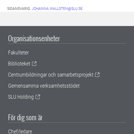
SIDANSVARIG:
JOHANNA.WALLSTEN@SLU.SE
Organisationsenheter
Fakulteter
Biblioteket
Centrumbildningar och samarbetsprojekt
Gemensamma verksamhetsstödet
SLU Holding
För dig som är
Chef/ledare