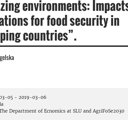
zing environments: Impact
ations for food security in
ping countries”.
gelska
03-05 - 2019-03-06
la
The Department of Ecnomics at SLU and AgriFoSe2030