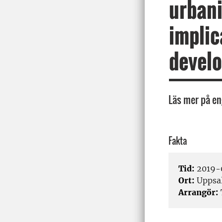
urbani
implic
develo
Läs mer på en
Fakta
Tid:
2019-
Ort:
Uppsa
Arrangör: