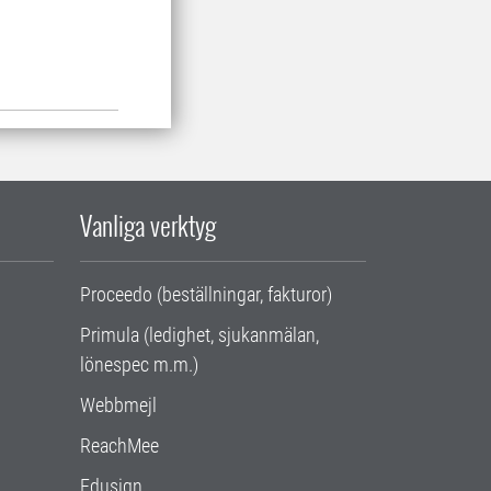
Vanliga verktyg
Proceedo (beställningar, fakturor)
Primula (ledighet, sjukanmälan,
lönespec m.m.)
Webbmejl
ReachMee
Edusign