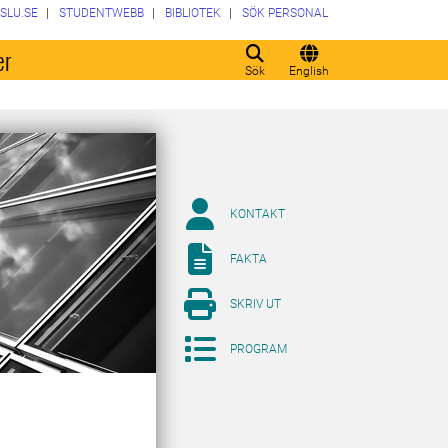
SLU.SE
STUDENTWEBB
BIBLIOTEK
SÖK PERSONAL
er
Sök
English
KONTAKT
FAKTA
SKRIV UT
PROGRAM