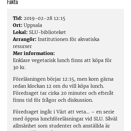
Fakta
Tid:
2019-02-28 12:15
Ort:
Uppsala
Lokal:
SLU-biblioteket
Arrangör:
Institutionen för akvatiska
resurser
Mer information:
Enklare vegetarisk lunch finns att köpa för
30 kr.
Föreläsningen börjar 12:15, men kom gärna
redan klockan 12 om du vill köpa lunch.
Föredraget tar cirka 20 minuter och efteråt
finns tid för frågor och diskussion.
Föredraget ingår i Värt att veta... – en serie
med öppna lunchföreläsningar vid SLU. Såväl
allmänhet som studenter och anställda är