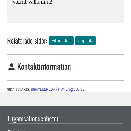
varmt välkomna!
Relaterade sidor:
Biblioteket
Uppsala
Kontaktinformation
SIDANSVARIG:
BIB-WEBBREDAKTIONEN@SLU.SE
Organisationsenheter