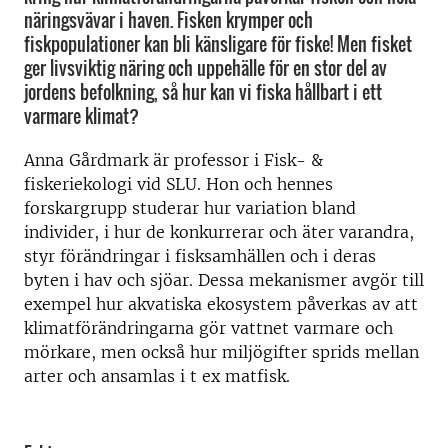
näringsvävar i haven. Fisken krymper och
fiskpopulationer kan bli känsligare för fiske! Men fisket
ger livsviktig näring och uppehälle för en stor del av
jordens befolkning, så hur kan vi fiska hållbart i ett
varmare klimat?
Anna Gårdmark är professor i Fisk- &
fiskeriekologi vid SLU. Hon och hennes
forskargrupp studerar hur variation bland
individer, i hur de konkurrerar och äter varandra,
styr förändringar i fisksamhällen och i deras
byten i hav och sjöar. Dessa mekanismer avgör till
exempel hur akvatiska ekosystem påverkas av att
klimatförändringarna gör vattnet varmare och
mörkare, men också hur miljögifter sprids mellan
arter och ansamlas i t ex matfisk.