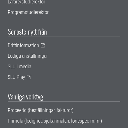
Lärare/studierektor
Programstudierektor
Senaste nytt från
Driftinformation
Lediga anställningar
SLU i media
SLU Play
Vanliga verktyg
Proceedo (beställningar, fakturor)
Primula (ledighet, sjukanmälan, lönespec m.m.)