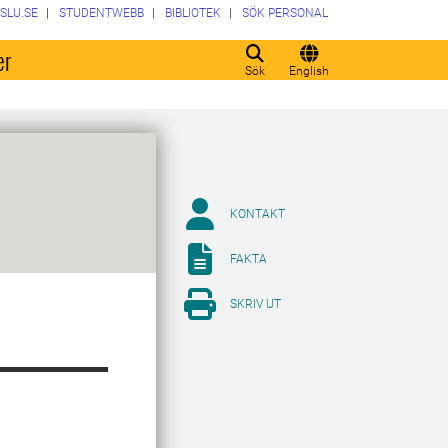
SLU.SE
STUDENTWEBB
BIBLIOTEK
SÖK PERSONAL
er
Sök
English
KONTAKT
FAKTA
SKRIV UT