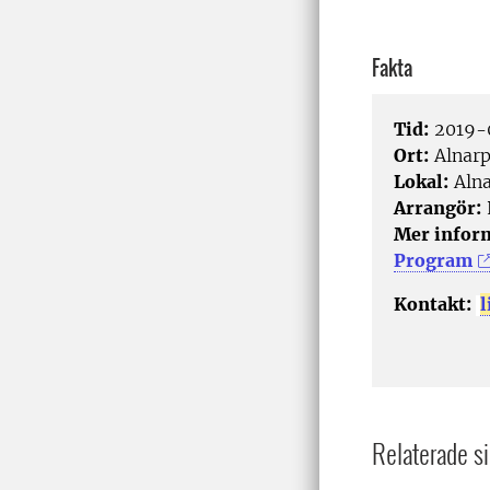
Fakta
Tid:
2019-0
Ort:
Alnar
Lokal:
Alna
Arrangör:
Mer infor
Program
Kontakt:
Relaterade si