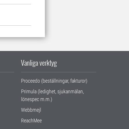
Vanliga verktyg
Proceedo (beställningar, fakturor)
Primula (ledighet, sjukanmälan,
lönespec m.m.)
Webbmejl
ReachMee