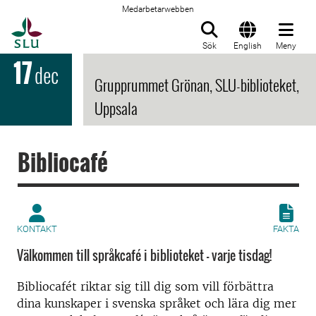
Medarbetarwebben
Till startsida
Sök
English
Meny
17
dec
Grupprummet Grönan, SLU-biblioteket,
Uppsala
Bibliocafé
KONTAKT
FAKTA
Välkommen till språkcafé i biblioteket - varje tisdag!
Bibliocafét riktar sig till dig som vill förbättra
dina kunskaper i svenska språket och lära dig mer