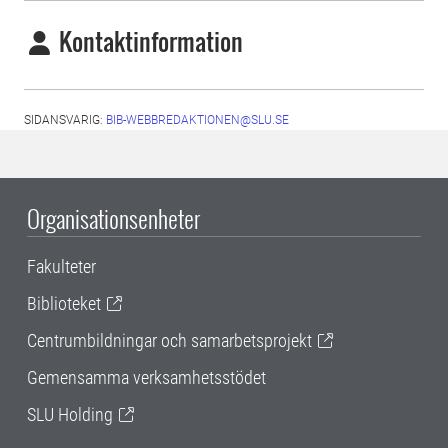
Kontaktinformation
SIDANSVARIG:
BIB-WEBBREDAKTIONEN@SLU.SE
Organisationsenheter
Fakulteter
Biblioteket
Centrumbildningar och samarbetsprojekt
Gemensamma verksamhetsstödet
SLU Holding