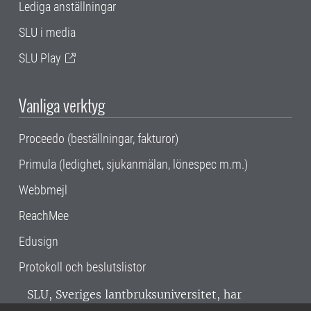
Lediga anställningar
SLU i media
SLU Play
Vanliga verktyg
Proceedo (beställningar, fakturor)
Primula (ledighet, sjukanmälan, lönespec m.m.)
Webbmejl
ReachMee
Edusign
Protokoll och beslutslistor
SLU, Sveriges lantbruksuniversitet, har