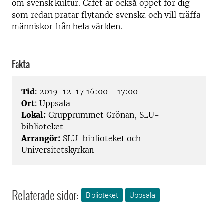
om svensk kultur. Cafét är också öppet för dig
som redan pratar flytande svenska och vill träffa
människor från hela världen.
Fakta
Tid:
2019-12-17 16:00 - 17:00
Ort:
Uppsala
Lokal:
Grupprummet Grönan, SLU-
biblioteket
Arrangör:
SLU-biblioteket och
Universitetskyrkan
Relaterade sidor:
Biblioteket
Uppsala