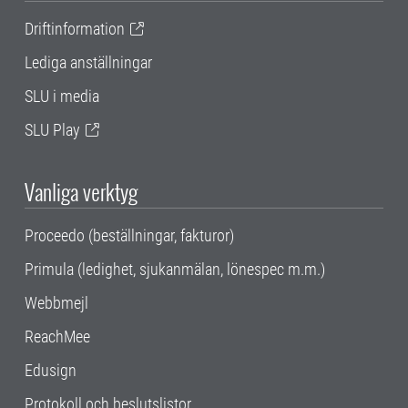
Driftinformation
Lediga anställningar
SLU i media
SLU Play
Vanliga verktyg
Proceedo (beställningar, fakturor)
Primula (ledighet, sjukanmälan, lönespec m.m.)
Webbmejl
ReachMee
Edusign
Protokoll och beslutslistor