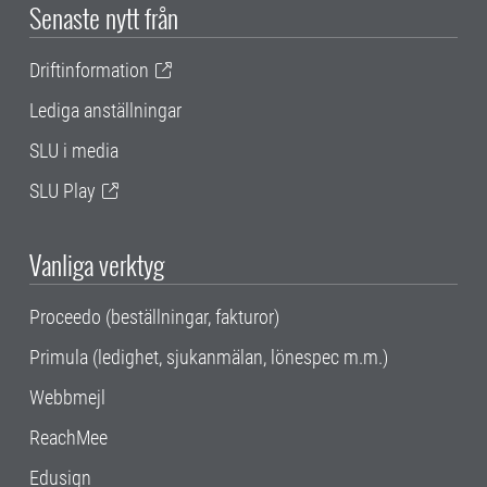
Senaste nytt från
Driftinformation
Lediga anställningar
SLU i media
SLU Play
Vanliga verktyg
Proceedo (beställningar, fakturor)
Primula (ledighet, sjukanmälan, lönespec m.m.)
Webbmejl
ReachMee
Edusign