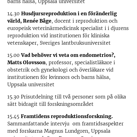
barns hälsa, Uppsala universitet
14.30
Husdjursreproduktion i en föränderlig
värld, Renée Båge
, docent i reproduktion och
europeisk veterinärmedicinsk specialist i i djurens
reproduktion vid institutionen för kliniska
vetenskaper, Sveriges lantbruksuniversitet
15.00
Vad behöver vi veta om endometrios?,
Matts Olovsson
, professor, specialistläkare i
obstetrik och gynekologi och överläkare vid
institutionen för kvinnors och barns hälsa,
Uppsala universitet
15.30 Prisutdelning till två personer som på olika
sätt bidragit till forskningsområdet
15.45
Framtidens reproduktionsforskning.
Sammanfattande intervju om framtidsaspekter
med forskarna Magnus Lundgren, Uppsala