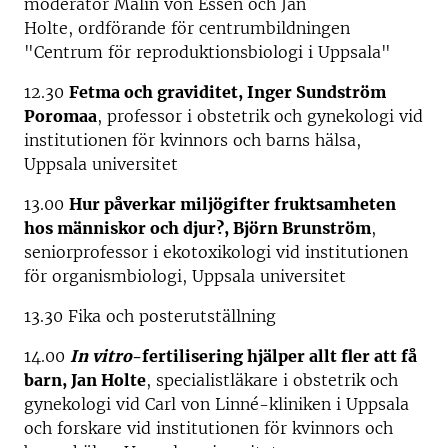
moderator Malin von Essen och Jan
Holte, ordförande för centrumbildningen
"Centrum för reproduktionsbiologi i Uppsala"
12.30
Fetma och graviditet, Inger Sundström
Poromaa
, professor i obstetrik och gynekologi vid
institutionen för kvinnors och barns hälsa,
Uppsala universitet
13.00
Hur påverkar miljögifter fruktsamheten
hos människor och djur?, Björn Brunström
,
seniorprofessor i ekotoxikologi vid institutionen
för organismbiologi, Uppsala universitet
13.30 Fika och posterutställning
14.00
In vitro
-fertilisering hjälper allt fler att få
barn, Jan Holte
, specialistläkare i obstetrik och
gynekologi vid Carl von Linné-kliniken i Uppsala
och forskare vid institutionen för kvinnors och