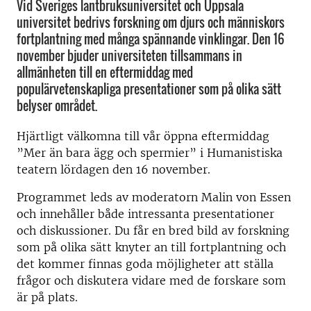
Vid Sveriges lantbruksuniversitet och Uppsala
universitet bedrivs forskning om djurs och människors
fortplantning med många spännande vinklingar. Den 16
november bjuder universiteten tillsammans in
allmänheten till en eftermiddag med
populärvetenskapliga presentationer som på olika sätt
belyser området.
Hjärtligt välkomna till vår öppna eftermiddag
”Mer än bara ägg och spermier” i Humanistiska
teatern lördagen den 16 november.
Programmet leds av moderatorn Malin von Essen
och innehåller både intressanta presentationer
och diskussioner. Du får en bred bild av forskning
som på olika sätt knyter an till fortplantning och
det kommer finnas goda möjligheter att ställa
frågor och diskutera vidare med de forskare som
är på plats.