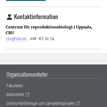
Kontaktinformation
Centrum för reproduktionsbiologi i Uppsala,
CRU
cru@slu.se
,
018-67 21 74
Organisationsenheter
Fakulteter
Biblioteket
Centrumbildningar och samarbetsprojekt