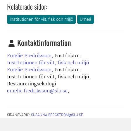
Relaterade sidor:
Institutionen för vilt, fisk och miljö
Umeå
Kontaktinformation
Emelie Fredriksson,
Postdoktor
Institutionen för vilt, fisk och miljö
Emelie Fredriksson,
Postdoktor
Institutionen för vilt, fisk och miljö,
Restaureringsekologi
emelie.fredriksson@slu.se
,
SIDANSVARIG:
SUSANNA.BERGSTROM@SLU.SE