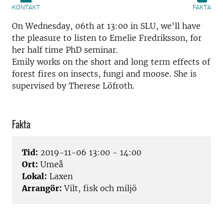
KONTAKT
FAKTA
On Wednesday, 06th at 13:00 in SLU, we'll have
the pleasure to listen to Emelie Fredriksson, for
her half time PhD seminar.
Emily works on the short and long term effects of
forest fires on insects, fungi and moose. She is
supervised by Therese Löfroth.
Fakta
Tid:
2019-11-06 13:00 - 14:00
Ort:
Umeå
Lokal:
Laxen
Arrangör:
Vilt, fisk och miljö