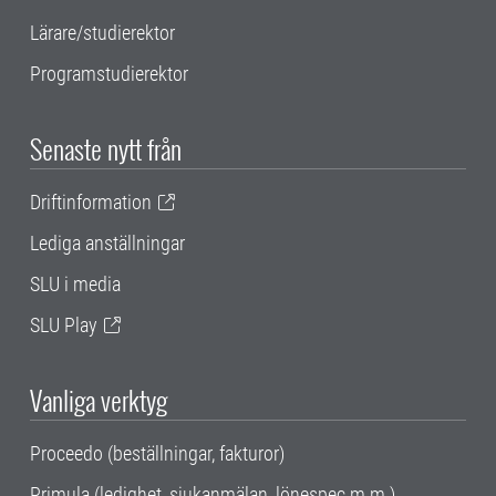
Lärare/studierektor
Programstudierektor
Senaste nytt från
Driftinformation
Lediga anställningar
SLU i media
SLU Play
Vanliga verktyg
Proceedo (beställningar, fakturor)
Primula (ledighet, sjukanmälan, lönespec m.m.)