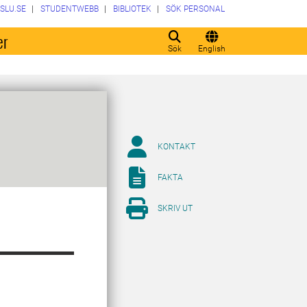
SLU.SE
STUDENTWEBB
BIBLIOTEK
SÖK PERSONAL
er
Sök
English
KONTAKT
FAKTA
SKRIV UT