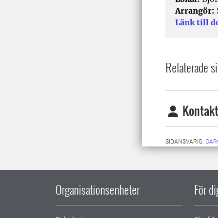
Arrangör:
Länk till 
Relaterade si
Kontakt
SIDANSVARIG:
CAR
Organisationsenheter
För d