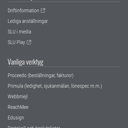
Driftinformation
Lediga anställningar
SLU i media
SLU Play
Vanliga verktyg
Proceedo (beställningar, fakturor)
Primula (ledighet, sjukanmälan, lönespec m.m.)
Webbmejl
ReachMee
Edusign