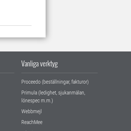
Vanliga verktyg
Proceedo (beställningar, fakturor)
Primula (ledighet, sjukanmälan,
lönespec m.m.)
Webbmejl
ReachMee