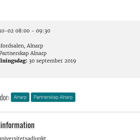
0-02 08:00 - 09:30
p
fordsalen, Alnarp
Partnerskap Alnarp
lningsdag:
30 september 2019
dor:
Alnarp
Partnerskap Alnarp
information
universitetsadjunkt