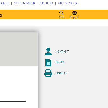
SLU.SE
STUDENTWEBB
BIBLIOTEK
SÖK PERSONAL
er
Sök
English
KONTAKT
FAKTA
SKRIV UT