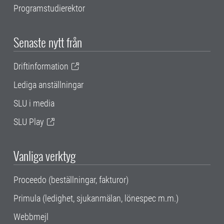
Programstudierektor
Senaste nytt från
Driftinformation
Lediga anställningar
SLU i media
SLU Play
Vanliga verktyg
Proceedo (beställningar, fakturor)
Primula (ledighet, sjukanmälan, lönespec m.m.)
Webbmejl