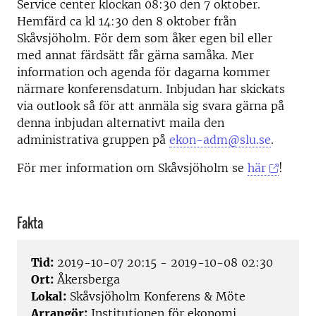
Service center klockan 08:30 den 7 oktober.
Hemfärd ca kl 14:30 den 8 oktober från
Skåvsjöholm. För dem som åker egen bil eller
med annat färdsätt får gärna samåka. Mer
information och agenda för dagarna kommer
närmare konferensdatum. Inbjudan har skickats
via outlook så för att anmäla sig svara gärna på
denna inbjudan alternativt maila den
administrativa gruppen på
ekon-adm@slu.se
.
För mer information om Skåvsjöholm se
här
!
Fakta
Tid:
2019-10-07 20:15 - 2019-10-08 02:30
Ort:
Åkersberga
Lokal:
Skåvsjöholm Konferens & Möte
Arrangör:
Institutionen för ekonomi