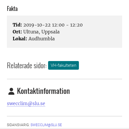
Fakta
Tid:
2019-10-22 12:00 - 12:20
Ort:
Ultuna, Uppsala
Lokal:
Audhumbla
Relaterade sidor:
VH-fakulteten
Kontaktinformation
swecclim@slu.se
SIDANSVARIG:
SWECCLIM@SLU.SE