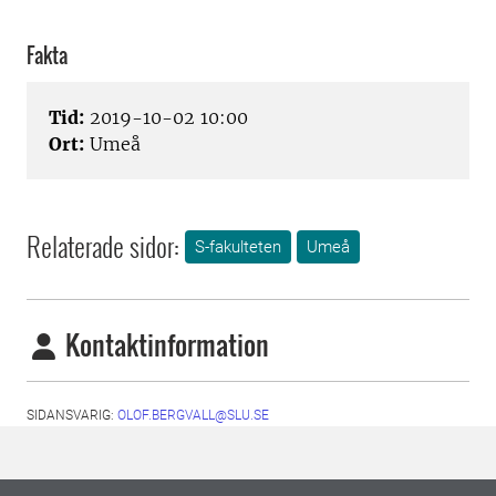
Fakta
Tid:
2019-10-02 10:00
Ort:
Umeå
Relaterade sidor:
S-fakulteten
Umeå
Kontaktinformation
SIDANSVARIG:
OLOF.BERGVALL@SLU.SE