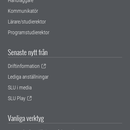
Handläggare
Kommunikatör
Lärare/studierektor
Programstudierektor
Senaste nytt från
Driftinformation
Lediga anställningar
SLU i media
SLU Play
Vanliga verktyg