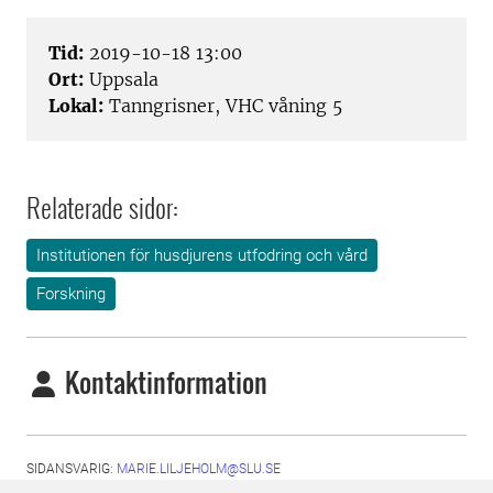
Tid:
2019-10-18 13:00
Ort:
Uppsala
Lokal:
Tanngrisner, VHC våning 5
Relaterade sidor:
Institutionen för husdjurens utfodring och vård
Forskning
Kontaktinformation
SIDANSVARIG:
MARIE.LILJEHOLM@SLU.SE