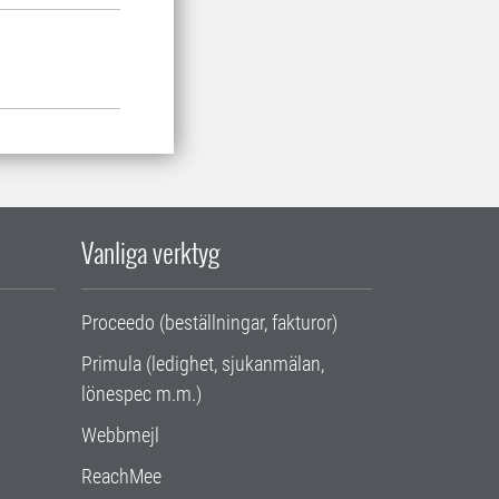
Vanliga verktyg
Proceedo (beställningar, fakturor)
Primula (ledighet, sjukanmälan,
lönespec m.m.)
Webbmejl
ReachMee