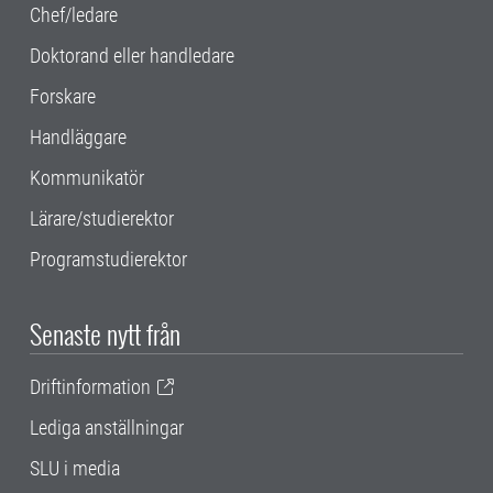
Chef/ledare
Doktorand eller handledare
Forskare
Handläggare
Kommunikatör
Lärare/studierektor
Programstudierektor
Senaste nytt från
Driftinformation
Lediga anställningar
SLU i media