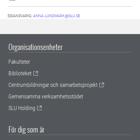
SIDANSVARIG:
ANNA.LUNDMARK@SLU.SE
Organisationsenheter
Fakulteter
Biblioteket
Centrumbildningar och samarbetsprojekt
Gemensamma verksamhetsstödet
SLU Holding
För dig som är