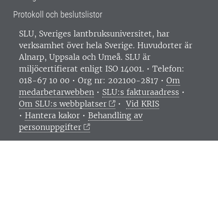
Protokoll och beslutslistor
SLU, Sveriges lantbruksuniversitet, har
verksamhet över hela Sverige. Huvudorter är
Alnarp, Uppsala och Umeå.
SLU är
miljöcertifierat enligt ISO 14001. •
Telefon:
018-67 10 00 • Org nr: 202100-2817 •
Om
medarbetarwebben
•
SLU:s fakturaadress
•
Om SLU:s webbplatser
•
Vid KRIS
•
Hantera kakor
•
Behandling av
personuppgifter