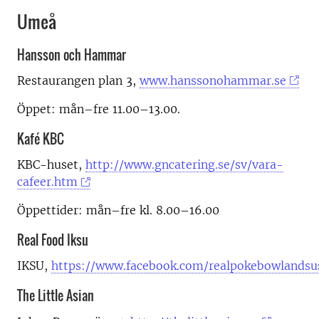
Umeå
Hansson och Hammar
Restaurangen plan 3,
www.hanssonohammar.se
Öppet: mån–fre 11.00–13.00.
Kafé KBC
KBC-huset,
http://www.gncatering.se/sv/vara-
cafeer.htm
Öppettider: mån–fre kl. 8.00–16.00
Real Food Iksu
IKSU,
https://www.facebook.com/realpokebowlandsu
The Little Asian