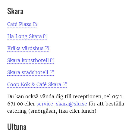
Skara
Café Plaza
Ha Long Skara
Kråks värdshus
Skara konsthotell
Skara stadshotell
Coop Kök & Café Skara
Du kan också vända dig till receptionen, tel 0511-
671 00 eller
service-skara@slu.se
för att beställa
catering (smörgåsar, fika eller lunch).
Ultuna