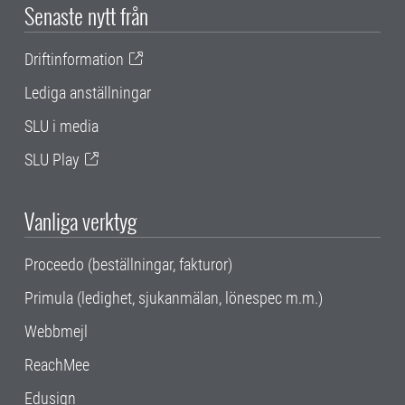
Senaste nytt från
Driftinformation
Lediga anställningar
SLU i media
SLU Play
Vanliga verktyg
Proceedo (beställningar, fakturor)
Primula (ledighet, sjukanmälan, lönespec m.m.)
Webbmejl
ReachMee
Edusign