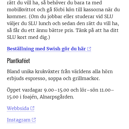
rätt du vill ha, så behöver du bara ta med
mobilkvittot och gå förbi kön till kassorna när du
kommer. (Om du jobbar eller studerar vid SLU
väljer du SLU lunch och sedan den rätt du vill ha,
så får du ett ännu bättre pris. Tänk på att ha ditt
SLU kort med dig.)
Beställning med Swish gör du här
Plantkaféet
Bland unika krukväxter från världens alla hörn
erbjuds espresso, soppa och grillmackor.
Öppet vardagar 9.00–15.00 och lör–sön 11.00–
15.00 i foajén, Alnarpsgården.
Webbsida
Instagram