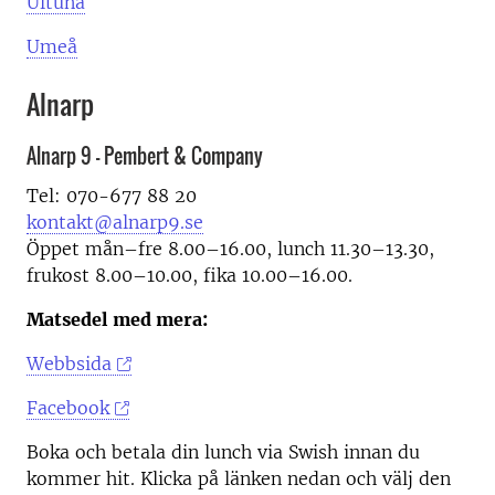
Ultuna
Umeå
Alnarp
Alnarp 9 - Pembert & Company
Tel: 070-677 88 20
kontakt@alnarp9.se
Öppet mån–fre 8.00–16.00, lunch 11.30–13.30,
frukost 8.00–10.00, fika 10.00–16.00.
Matsedel med mera:
Webbsida
Facebook
Boka och betala din lunch via Swish innan du
kommer hit. Klicka på länken nedan och välj den