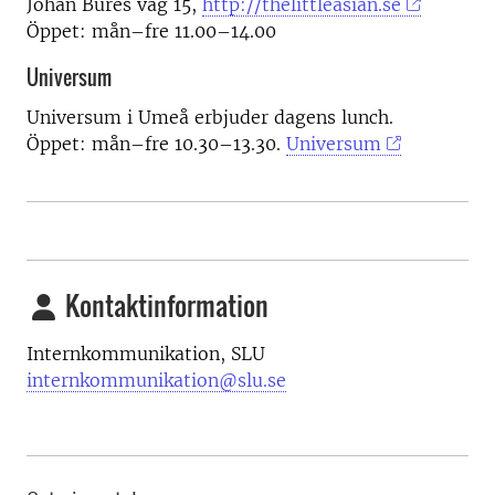
Johan Bures väg 15,
http://thelittleasian.se
Öppet: mån–fre 11.00–14.00
Universum
Universum i Umeå erbjuder dagens lunch.
Öppet: mån–fre 10.30–13.30.
Universum
Kontaktinformation
Internkommunikation, SLU
internkommunikation@slu.se