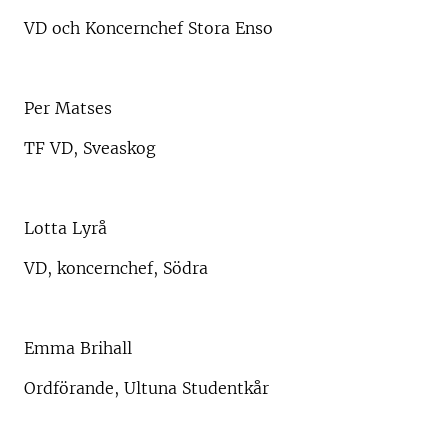
VD och Koncernchef Stora Enso
Per Matses
TF VD, Sveaskog
Lotta Lyrå
VD, koncernchef, Södra
Emma Brihall
Ordförande, Ultuna Studentkår