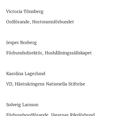
Victoria Tönnberg
Ordförande, Hortonomförbundet
Jesper Broberg
Förbundsdirektör, Hushållningssällskapet
Karolina Lagerlund
VD, Hästnäringens Nationella Stiftelse
Solveig Larsson
Förbundsordförande, Jägarnas Riksförbund