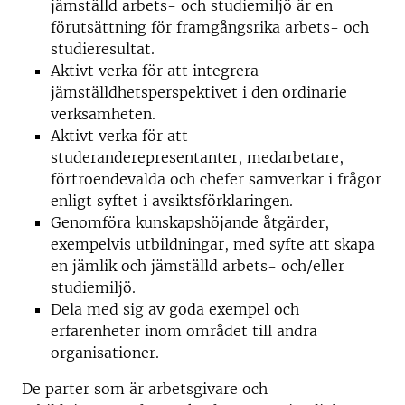
jämställd arbets- och studiemiljö är en
förutsättning för framgångsrika arbets- och
studieresultat.
Aktivt verka för att integrera
jämställdhetsperspektivet i den ordinarie
verksamheten.
Aktivt verka för att
studeranderepresentanter, medarbetare,
förtroendevalda och chefer samverkar i frågor
enligt syftet i avsiktsförklaringen.
Genomföra kunskapshöjande åtgärder,
exempelvis utbildningar, med syfte att skapa
en jämlik och jämställd arbets- och/eller
studiemiljö.
Dela med sig av goda exempel och
erfarenheter inom området till andra
organisationer.
De parter som är arbetsgivare och