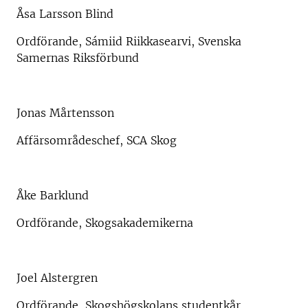
Åsa Larsson Blind
Ordförande, Sámiid Riikkasearvi, Svenska
Samernas Riksförbund
Jonas Mårtensson
Affärsområdeschef, SCA Skog
Åke Barklund
Ordförande, Skogsakademikerna
Joel Alstergren
Ordförande, Skogshögskolans studentkår