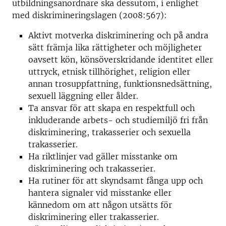
utbildningsanordnare ska dessutom, i enlighet
med diskrimineringslagen (2008:567):
Aktivt motverka diskriminering och på andra
sätt främja lika rättigheter och möjligheter
oavsett kön, könsöverskridande identitet eller
uttryck, etnisk tillhörighet, religion eller
annan trosuppfattning, funktionsnedsättning,
sexuell läggning eller ålder.
Ta ansvar för att skapa en respektfull och
inkluderande arbets- och studiemiljö fri från
diskriminering, trakasserier och sexuella
trakasserier.
Ha riktlinjer vad gäller misstanke om
diskriminering och trakasserier.
Ha rutiner för att skyndsamt fånga upp och
hantera signaler vid misstanke eller
kännedom om att någon utsätts för
diskriminering eller trakasserier.