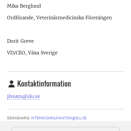
Mika Berglund
Ordförande, Veterinärmedicinska Föreningen
Dorit Greve
VD/CEO, Växa Sverige
Kontaktinformation
jlvsam@slu.se
SIDANSVARIG:
INTERNKOMMUNIKATION@SLU.SE