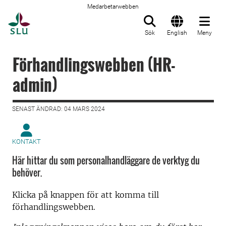
Medarbetarwebben
Till startsida
Sök
English
Meny
Förhandlingswebben (HR-
admin)
SENAST ÄNDRAD: 04 MARS 2024
KONTAKT
Här hittar du som personalhandläggare de verktyg du
behöver.
Klicka på knappen för att komma till
förhandlingswebben.