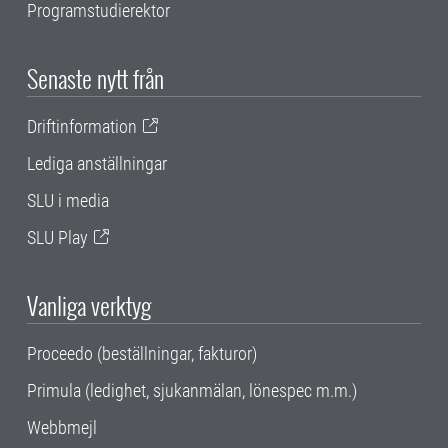
Programstudierektor
Senaste nytt från
Driftinformation
Lediga anställningar
SLU i media
SLU Play
Vanliga verktyg
Proceedo (beställningar, fakturor)
Primula (ledighet, sjukanmälan, lönespec m.m.)
Webbmejl