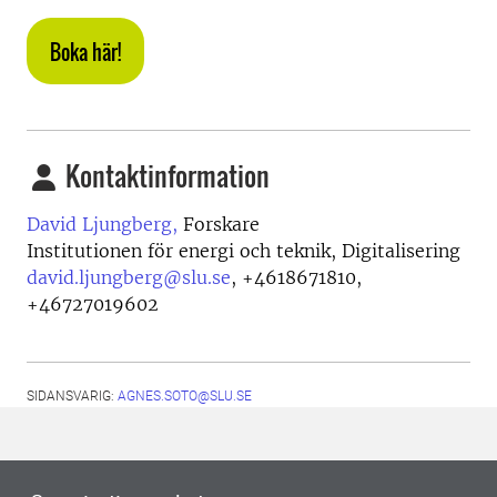
Boka här!
Kontaktinformation
David Ljungberg,
Forskare
Institutionen för energi och teknik, Digitalisering
david.ljungberg@slu.se
,
+4618671810,
+46727019602
SIDANSVARIG:
AGNES.SOTO@SLU.SE