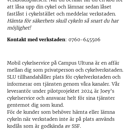
att låsa upp din cykel
och lämnar sedan låset
fastlåst i cykelstället
och meddelar verkstaden
.
Hämta för säkerhets skull cykeln så snart du har
möjlighet!
Kontakt med verkstaden
:
0760-645506
Mobil cykelservice på Campus Ultuna är en affär
mellan dig som privatperson och cykelverkstaden.
SLU tillhandahåller plats för cykelverkstaden och
informerar om tjänsten genom våra kanaler. Vår
leverantör under pilotprojektet 2024 är Joey’s
cykelservice och ansvarar helt för sina tjänster
gentemot dig som kund.
För de kunder som behöver hämta eller lämna
cykeln när verkstaden inte är på plats används
kodlås som är godkända av SSF.