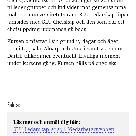
eller ej. Gemensamt för er som går kursen är att
ni leder grupper och individer mot gemensamma
mål inom universitetets ram. SLU Ledarskap löper
jämsides med SLU Chefskap och den som har ett
chefsuppdrag uppmanas gå båda.
Kursen omfattar i sin grund 17 dagar och äger
rum i Uppsala, Alnarp och Umeå samt via zoom.
Därtill tillkommer eventuellt frivilliga moment
under kursens gång. Kursen hålls på engelska.
Fakta:
Läs mer och anmäl dig här:
SLU Ledarskap 2025 | Medarbetarwebben