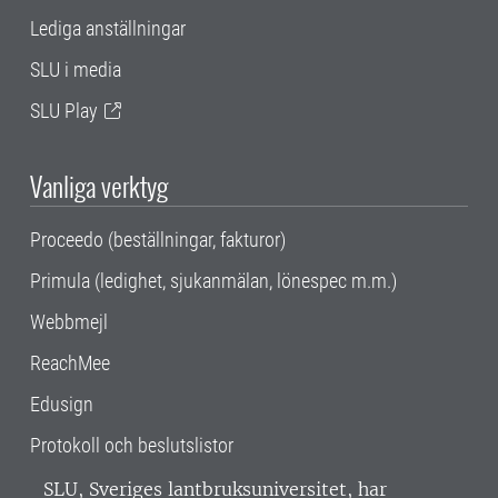
Lediga anställningar
SLU i media
SLU Play
Vanliga verktyg
Proceedo (beställningar, fakturor)
Primula (ledighet, sjukanmälan, lönespec m.m.)
Webbmejl
ReachMee
Edusign
Protokoll och beslutslistor
SLU, Sveriges lantbruksuniversitet, har