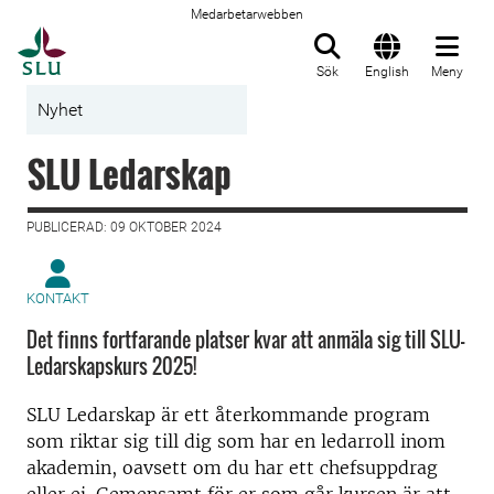
Medarbetarwebben
Till startsida
Sök
English
Meny
Nyhet
SLU Ledarskap
PUBLICERAD: 09 OKTOBER 2024
KONTAKT
Det finns fortfarande platser kvar att anmäla sig till SLU-
Ledarskapskurs 2025!
SLU Ledarskap är ett återkommande program
som riktar sig till dig som har en ledarroll inom
akademin, oavsett om du har ett chefsuppdrag