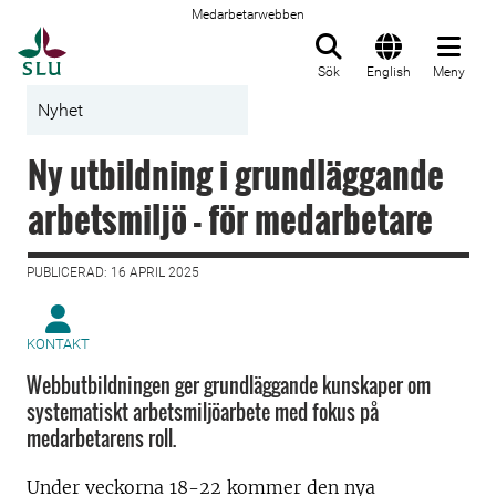
Medarbetarwebben
Till startsida
Sök
English
Meny
Nyhet
Ny utbildning i grundläggande
arbetsmiljö - för medarbetare
PUBLICERAD: 16 APRIL 2025
KONTAKT
Webbutbildningen ger grundläggande kunskaper om
systematiskt arbetsmiljöarbete med fokus på
medarbetarens roll.
Under veckorna 18-22 kommer den nya