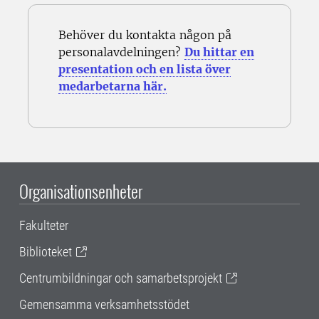
Behöver du kontakta någon på
personalavdelningen?
Du hittar en
presentation och en lista över
medarbetarna här.
Organisationsenheter
Fakulteter
Biblioteket
Centrumbildningar och samarbetsprojekt
Gemensamma verksamhetsstödet