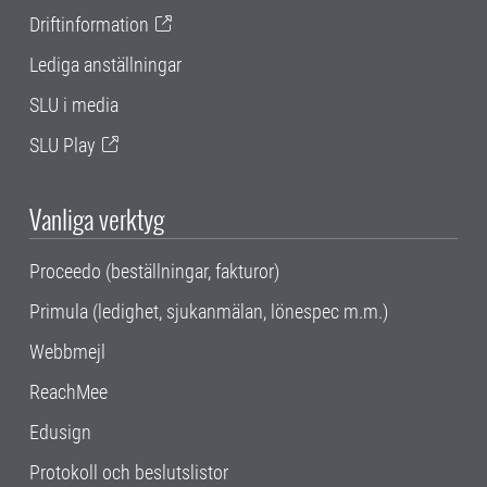
Driftinformation
Lediga anställningar
SLU i media
SLU Play
Vanliga verktyg
Proceedo (beställningar, fakturor)
Primula (ledighet, sjukanmälan, lönespec m.m.)
Webbmejl
ReachMee
Edusign
Protokoll och beslutslistor