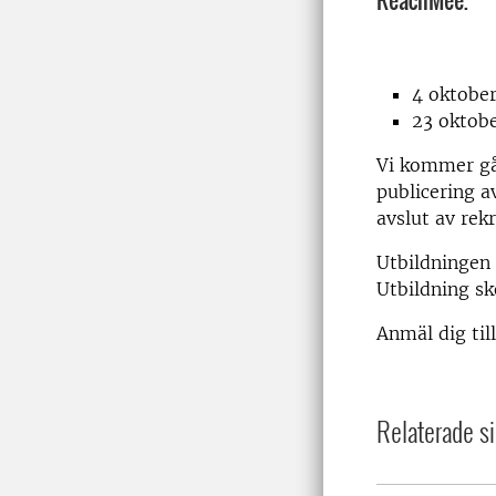
ReachMee.
4 oktober
23 oktobe
Vi kommer gå 
publicering 
avslut av rekr
Utbildningen 
Utbildning sk
Anmäl dig til
Relaterade si