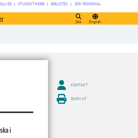
SLU.SE
STUDENTWEBB
BIBLIOTEK
SÖK PERSONAL
er
Sök
English
KONTAKT
SKRIV UT
ska i