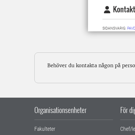
Kontakt
SIDANSVARIG:
PAV
Behöver du kontakta någon på pers
Organisationsenheter
För d
Fakulteter
Chef/l