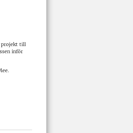
rojekt till
ssen inför
Mee.