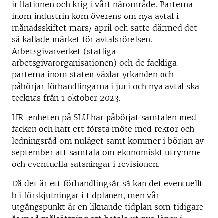
inflationen och krig i vårt närområde. Parterna
inom industrin kom överens om nya avtal i
månadsskiftet mars/ april och satte därmed det
så kallade märket för avtalsrörelsen.
Arbetsgivarverket (statliga
arbetsgivarorganisationen) och de fackliga
parterna inom staten växlar yrkanden och
påbörjar förhandlingarna i juni och nya avtal ska
tecknas från 1 oktober 2023.
HR-enheten på SLU har påbörjat samtalen med
facken och haft ett första möte med rektor och
ledningsråd om nuläget samt kommer i början av
september att samtala om ekonomiskt utrymme
och eventuella satsningar i revisionen.
Då det är ett förhandlingsår så kan det eventuellt
bli förskjutningar i tidplanen, men vår
utgångspunkt är en liknande tidplan som tidigare