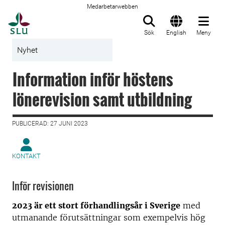
Medarbetarwebben
Till startsida
Sök
English
Meny
Nyhet
Information inför höstens
lönerevision samt utbildning
PUBLICERAD: 27 JUNI 2023
KONTAKT
Inför revisionen
2023 är ett stort förhandlingsår i Sverige
med
utmanande förutsättningar som exempelvis hög