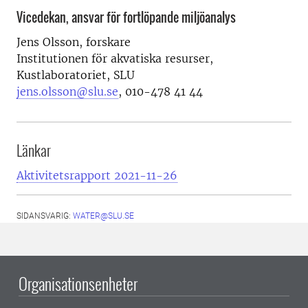
Vicedekan, ansvar för fortlöpande miljöanalys
Jens Olsson, forskare
Institutionen för akvatiska resurser,
Kustlaboratoriet, SLU
jens.olsson@slu.se
, 010-478 41 44
Länkar
Aktivitetsrapport 2021-11-26
SIDANSVARIG:
WATER@SLU.SE
Organisationsenheter