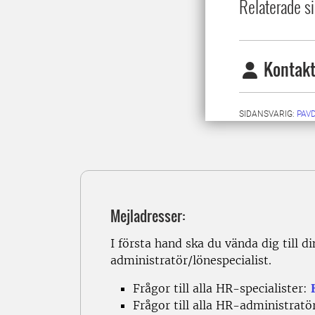
Relaterade si
Kontakt
SIDANSVARIG:
PAV
Mejladresser:
I första hand ska du vända dig till 
administratör/lönespecialist.
Frågor till alla HR-specialister:
Frågor till alla HR-administratö