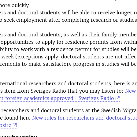
more quickly
rs and doctoral students will be able to receive longer 
o seek employment after completing research or studies
rs and doctoral students, as well as their family member
opportunities to apply for residence permits from with
bility to work with a residence permit for studies will be
 week (exceptions apply, doctoral students are not affec
rements to make satisfactory progress in studies will b
ternational researchers and doctoral students, here is a
 item from Sveriges Radio that you may listen to:
New 
act foreign academics approved | Sveriges Radio
 researchers and doctoral students at the Swedish Migr
be found here
New rules for researchers and doctoral stu
bsite