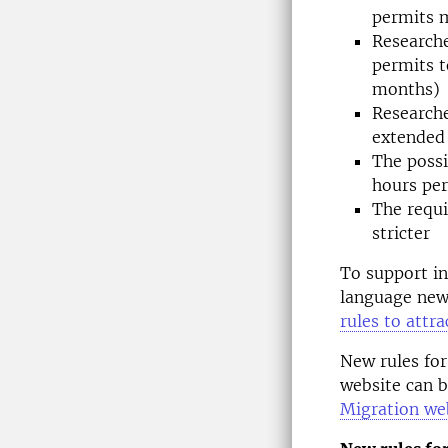
permits 
Researche
permits t
months)
Researche
extended 
The possi
hours per
The requi
stricter
To support in
language news
rules to attr
New rules for
website can 
Migration we