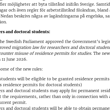
ler möjligheter att byta tillstånd inifrån Sverige. Samtid
ngar och även regler för arbetstillstånd förändras, blan
 Nedan beskrivs några av lagändringarna på engelska, sam
ion.
rs and doctoral students:
the Swedish Parliament approved the Government’s legis
oved migration law for researchers and doctoral student
ounter misuse of residence permits for studies
. The new 
n 11 June 2026.
ome of the new rules:
students will be eligible to be granted residence permits
as residence permits for doctoral students)
rs and doctoral students may apply for permanent resi
 the requirements, rather than only in connection with 
current permit.
rs and doctoral students will be able to obtain permane