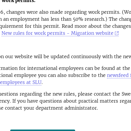
r work permits:
26, changes were also made regarding work permits. (W
n an employment has less than 50% research.) The chang
quirement for this permit. Read more about the changes
New rules for work permits - Migration website
n our website will be updated continuously with the new
ormation for international employees can be found at the
tional employee you can also subscribe to the
newsfeed 
l employees at SLU
.
uestions regarding the new rules, please contact the Swe
ncy. If you have questions about practical matters regar
se contact your department administrator.