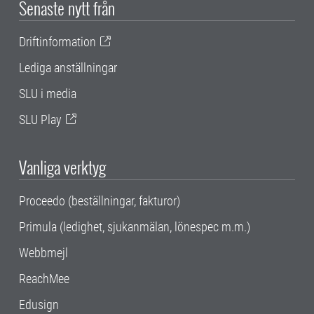
Senaste nytt från
Driftinformation
Lediga anställningar
SLU i media
SLU Play
Vanliga verktyg
Proceedo (beställningar, fakturor)
Primula (ledighet, sjukanmälan, lönespec m.m.)
Webbmejl
ReachMee
Edusign