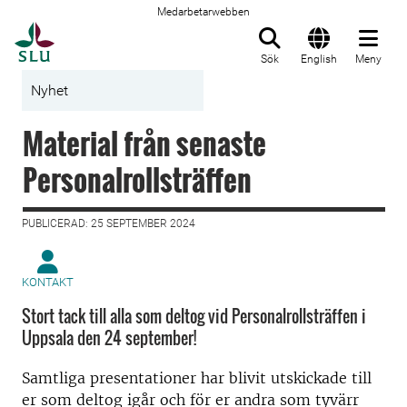
Medarbetarwebben
Till startsida
Sök
English
Meny
Nyhet
Material från senaste
Personalrollsträffen
PUBLICERAD: 25 SEPTEMBER 2024
KONTAKT
Stort tack till alla som deltog vid Personalrollsträffen i
Uppsala den 24 september!
Samtliga presentationer har blivit utskickade till
er som deltog igår och för er andra som tyvärr