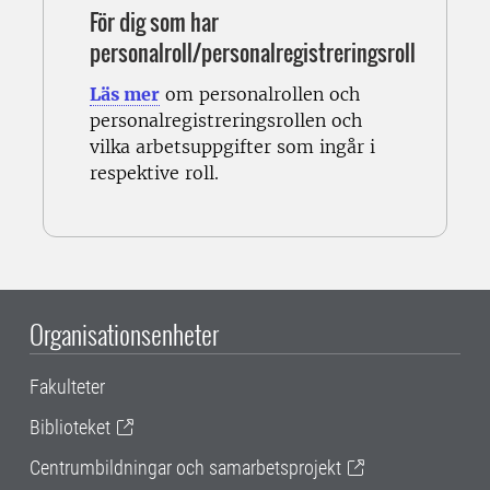
För dig som har
personalroll/personalregistreringsroll
Läs mer
om personalrollen och
personalregistreringsrollen och
vilka
arbetsuppgifter som ingår i
respektive roll.
Organisationsenheter
Fakulteter
Biblioteket
Centrumbildningar och samarbetsprojekt