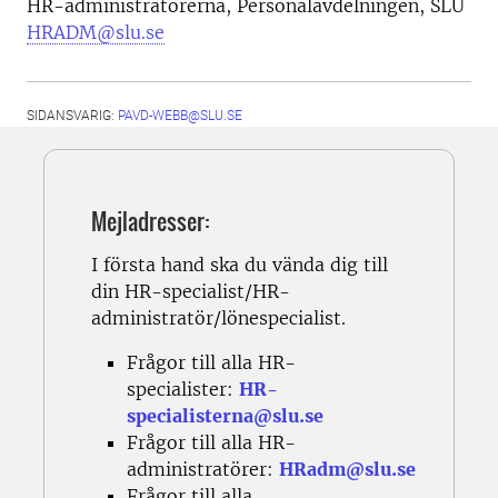
HR-administratörerna, Personalavdelningen, SLU
HRADM@slu.se
SIDANSVARIG:
PAVD-WEBB@SLU.SE
Mejladresser:
I första hand ska du vända dig till
din HR-specialist/HR-
administratör/lönespecialist.
Frågor till alla HR-
specialister:
HR-
specialisterna@slu.se
Frågor till alla HR-
administratörer:
HRadm@slu.se
Frågor till alla