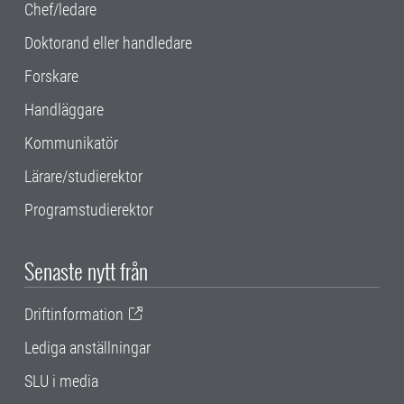
Chef/ledare
Doktorand eller handledare
Forskare
Handläggare
Kommunikatör
Lärare/studierektor
Programstudierektor
Senaste nytt från
Driftinformation
Lediga anställningar
SLU i media