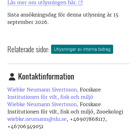
Läs mer om utlysningen här.
Sista ansökningsdag för denna utlysning är 15
september 2026.
Relaterade sidor:
Utlysningar av interna bidrag
Kontaktinformation
Wiebke Neumann Sivertsson,
Forskare
Institutionen för vilt, fisk och miljö
Wiebke Neumann Sivertsson,
Forskare
Institutionen för vilt, fisk och miljö, Zooekologi
wiebke.neumann@slu.se
,
+46907868117,
+46706349051