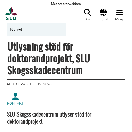
Medarbetarwebben
Till startsida
Sök
English
Meny
Nyhet
Utlysning stöd för
doktorandprojekt, SLU
Skogsskadecentrum
PUBLICERAD: 16 JUNI 2026
KONTAKT
SLU Skogsskadecentrum utlyser stöd för
doktorandprojekt.