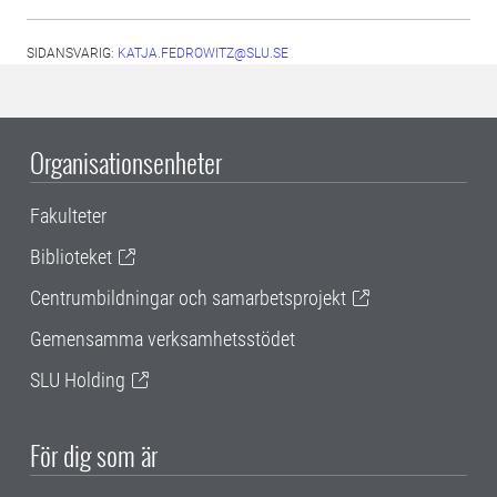
SIDANSVARIG:
KATJA.FEDROWITZ@SLU.SE
Organisationsenheter
Fakulteter
Biblioteket
Centrumbildningar och samarbetsprojekt
Gemensamma verksamhetsstödet
SLU Holding
För dig som är