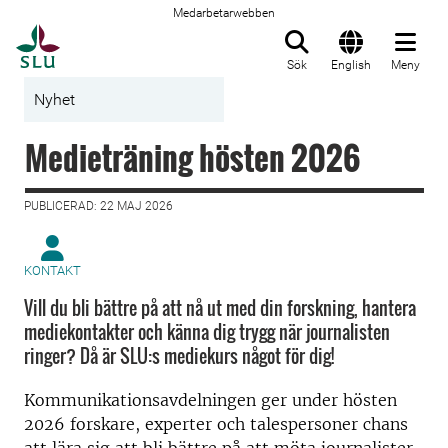
Medarbetarwebben
Till startsida
Sök
English
Meny
Nyhet
Medieträning hösten 2026
PUBLICERAD: 22 MAJ 2026
KONTAKT
Vill du bli bättre på att nå ut med din forskning, hantera
mediekontakter och känna dig trygg när journalisten
ringer? Då är SLU:s mediekurs något för dig!
Kommunikationsavdelningen ger under hösten
2026 forskare, experter och talespersoner chans