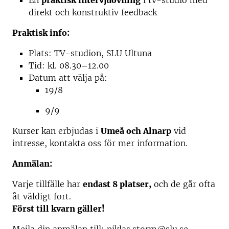
En
praktisk intervjuövning
i tv-studio med
direkt och konstruktiv feedback
Praktisk info:
Plats: TV-studion, SLU Ultuna
Tid: kl. 08.30–12.00
Datum att välja på:
19/8
9/9
Kurser kan erbjudas i
Umeå och Alnarp
vid
intresse, kontakta oss för mer information.
Anmälan:
Varje tillfälle har
endast 8 platser,
och de går ofta
åt väldigt fort.
Först till kvarn gäller!