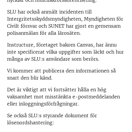
nycklar och multifaktorsautentisering.
SLU har också anmält incidenten till
Intergritetsskyddsmyndigheten, Myndigheten för
Civilt försvar och SUNET har gjort en gemensam
polisanmälan för alla lärosäten.
Instructure, företaget bakom Canvas, har ännu
inte specificerat vilka uppgifter som läckt och hur
många av SLU:s användare som berörs.
Vi kommer att publicera den informationen så
snart den blir känd.
Det är viktigt att vi fortsätter hålla en hög
vaksamhet mot misstänkta e-postmeddelanden
eller inloggningsförfrågningar.
Se också SLU:s styrande dokument för
lösenordshantering: