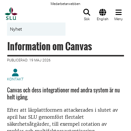
Medarbetarwebben
Till startsida
Sök
English
Meny
Nyhet
Information om Canvas
PUBLICERAD: 19 MAJ 2026
KONTAKT
Canvas och dess integrationer med andra system är nu
helt igång.
Efter att lärplattformen attackerades i slutet av
april har SLU genomfört flertalet
säkerhetsåtgärder, till exempel rotation av