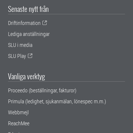
Senaste nytt från
Driftinformation
Lediga anställningar
SLU i media
SLU Play
Vanliga verktyg
Proceedo (beställningar, fakturor)
Primula (ledighet, sjukanmälan, lönespec m.m.)
Webbmejl
ReachMee