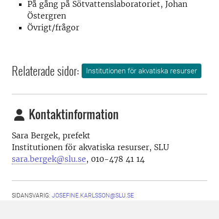
På gång på Sötvattenslaboratoriet, Johan
Östergren
Övrigt/frågor
Relaterade sidor:
Institutionen för akvatiska resurser
Kontaktinformation
Sara Bergek,
prefekt
Institutionen för akvatiska resurser, SLU
sara.bergek@slu.se
, 010-478 41 14
SIDANSVARIG:
JOSEFINE.KARLSSON@SLU.SE