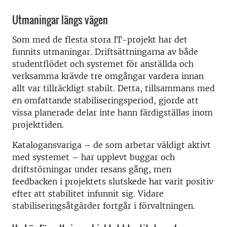
Utmaningar längs vägen
Som med de flesta stora IT-projekt har det
funnits utmaningar. Driftsättningarna av både
studentflödet och systemet för anställda och
verksamma krävde tre omgångar vardera innan
allt var tillräckligt stabilt. Detta, tillsammans med
en omfattande stabiliseringsperiod, gjorde att
vissa planerade delar inte hann färdigställas inom
projekttiden.
Katalogansvariga – de som arbetar väldigt aktivt
med systemet – har upplevt buggar och
driftstörningar under resans gång, men
feedbacken i projektets slutskede har varit positiv
efter att stabilitet infunnit sig. Vidare
stabiliseringsåtgärder fortgår i förvaltningen.