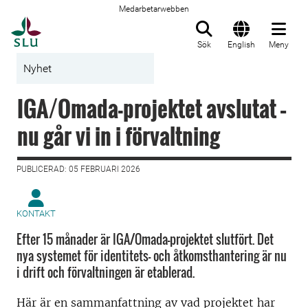
Medarbetarwebben
Till startsida
Sök
English
Meny
Nyhet
IGA/Omada-projektet avslutat –
nu går vi in i förvaltning
PUBLICERAD: 05 FEBRUARI 2026
KONTAKT
Efter 15 månader är IGA/Omada-projektet slutfört. Det
nya systemet för identitets- och åtkomsthantering är nu
i drift och förvaltningen är etablerad.
Här är en sammanfattning av vad projektet har