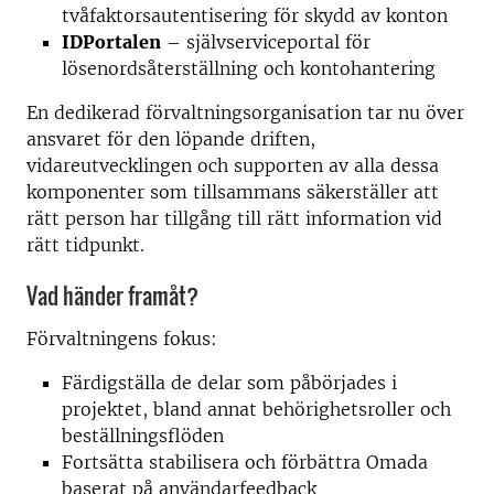
tvåfaktorsautentisering för skydd av konton
IDPortalen
– självserviceportal för
lösenordsåterställning och kontohantering
En dedikerad förvaltningsorganisation tar nu över
ansvaret för den löpande driften,
vidareutvecklingen och supporten av alla dessa
komponenter som tillsammans säkerställer att
rätt person har tillgång till rätt information vid
rätt tidpunkt.
Vad händer framåt?
Förvaltningens fokus:
Färdigställa de delar som påbörjades i
projektet, bland annat behörighetsroller och
beställningsflöden
Fortsätta stabilisera och förbättra Omada
baserat på användarfeedback