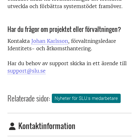
utveckla och förbättra systemstödet framöver.
Har du frågor om projektet eller förvaltningen?
Kontakta
Johan Karlsson
, förvaltningsledare
Identitets- och åtkomsthantering.
Har du behov av support skicka in ett ärende till
support@slu.se
Relaterade sidor:
Nyheter för SLU:s medarbetare
Kontaktinformation