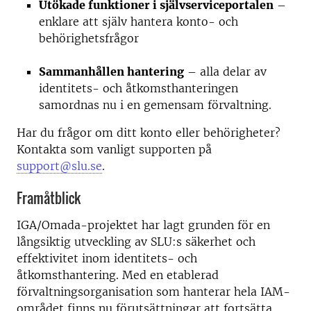
Utökade funktioner i självserviceportalen
–
enklare att själv hantera konto- och
behörighetsfrågor
Sammanhållen hantering
– alla delar av
identitets- och åtkomsthanteringen
samordnas nu i en gemensam förvaltning.
Har du frågor om ditt konto eller behörigheter?
Kontakta som vanligt supporten på
support@slu.se
.
Framåtblick
IGA/Omada-projektet har lagt grunden för en
långsiktig utveckling av SLU:s säkerhet och
effektivitet inom identitets- och
åtkomsthantering. Med en etablerad
förvaltningsorganisation som hanterar hela IAM-
området finns nu förutsättningar att fortsätta