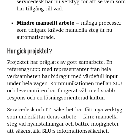
servicedesk har nu verktyg för att se vem som
har tillgång till vad.
Mindre manuellt arbete
– många processer
som tidigare krävde manuella steg är nu
automatiserade.
Hur gick projektet?
Projektet har präglats av gott samarbete. En
referensgrupp med representanter från hela
verksamheten har bidragit med värdefull input
under hela vägen. Kommunikationen mellan SLU
och leverantören har fungerat väl, med snabb
respons och en lösningsorienterad kultur.
Servicedesk och IT-säkerhet har fått nya verktyg
som underlättar deras arbete – färre manuella
steg vid nyanställningar och bättre möjligheter
att säkerställa SLU:s informationssäkerhet.