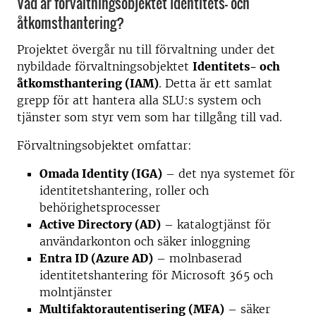
Vad är förvaltningsobjektet Identitets- och
åtkomsthantering?
Projektet övergår nu till förvaltning under det
nybildade förvaltningsobjektet
Identitets- och
åtkomsthantering (IAM)
. Detta är ett samlat
grepp för att hantera alla SLU:s system och
tjänster som styr vem som har tillgång till vad.
Förvaltningsobjektet omfattar:
Omada Identity (IGA)
– det nya systemet för
identitetshantering, roller och
behörighetsprocesser
Active Directory (AD)
– katalogtjänst för
användarkonton och säker inloggning
Entra ID (Azure AD)
– molnbaserad
identitetshantering för Microsoft 365 och
molntjänster
Multifaktorautentisering (MFA)
– säker