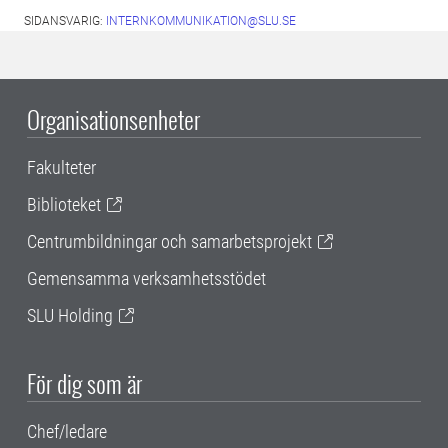
SIDANSVARIG:
INTERNKOMMUNIKATION@SLU.SE
Organisationsenheter
Fakulteter
Biblioteket
Centrumbildningar och samarbetsprojekt
Gemensamma verksamhetsstödet
SLU Holding
För dig som är
Chef/ledare