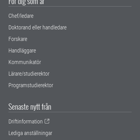
För dig som är
Chef/ledare
Doktorand eller handledare
Forskare
Handläggare
Kommunikatör
Lärare/studierektor
Programstudierektor
Senaste nytt från
Driftinformation
Lediga anställningar