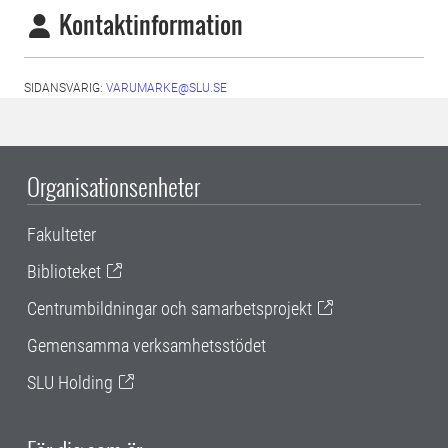
Kontaktinformation
SIDANSVARIG:
VARUMARKE@SLU.SE
Organisationsenheter
Fakulteter
Biblioteket
Centrumbildningar och samarbetsprojekt
Gemensamma verksamhetsstödet
SLU Holding