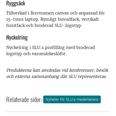
Ryggsäck
Tillverkad i återvunnen canvas och anpassad för
15-tums laptop. Rymligt huvudfack, vertikalt
frontfack och broderad SLU-logotyp.
Nyckelring
Nyckelring i SLU:s profilfärg med broderad
logotyp och varumärkeslöfte.
Produkterna kan användas vid konferenser, besök
och externa sammanhang där SLU representeras.
Relaterade sidor:
Nyheter för SLU:s medarbetare