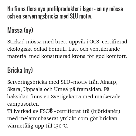
Nu finns flera nya profilprodukter i lager – en ny mössa
och en serveringsbricka med SLU-motiv.
Mössa (ny)
Stickad mössa med brett uppvik i OCS-certifierad
ekologiskt odlad bomull. Lätt och ventilerande
material med konstruerad krona för god komfort.
Bricka (ny)
Serveringsbricka med SLU-motiv från Alnarp,
Skara, Uppsala och Umeå på framsidan. På
baksidan finns en Sverigekarta med markerade
campusorter.
Tillverkad av FSC®-certifierat trä (björkfanér)
med melaminbaserat ytskikt som gör brickan
värmetålig upp till 130°C.