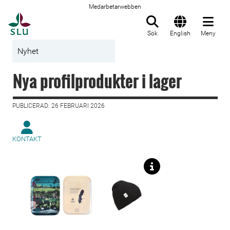
Medarbetarwebben
Till startsida
Sök
English
Meny
Nyhet
Nya profilprodukter i lager
PUBLICERAD: 26 FEBRUARI 2026
KONTAKT