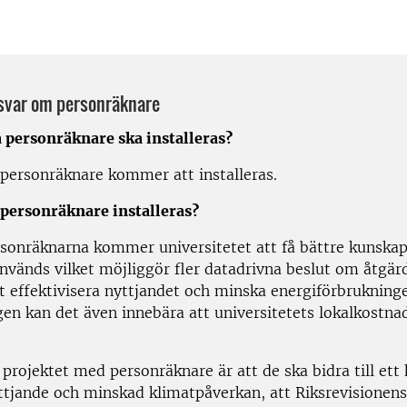
 svar om personräknare
personräknare ska installeras?
personräknare kommer att installeras.
 personräknare installeras?
onräknarna kommer universitetet att få bättre kunska
nvänds vilket möjliggör fler datadrivna beslut om åtgärd
t effektivisera nyttjandet och minska energiförbrukninge
gen kan det även innebära att universitetets lokalkostna
projektet med personräknare är att de ska bidra till ett
ttjande och minskad klimatpåverkan, att Riksrevisionens