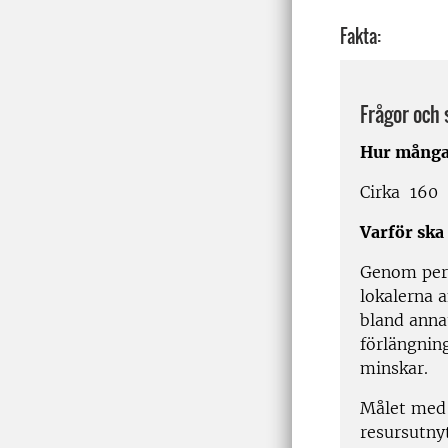
Fakta:
Frågor och
Hur många 
Cirka 160 
Varför ska
Genom pers
lokalerna a
bland anna
förlängnin
minskar.
Målet med 
resursutny