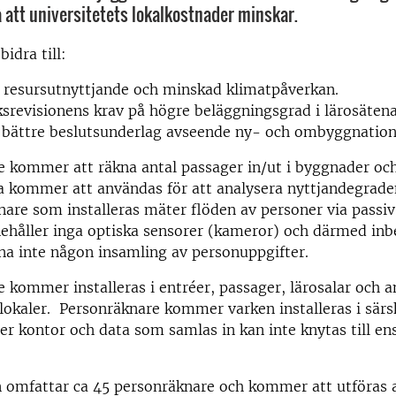
 att universitetets lokalkostnader minskar.
bidra till:
 resursutnyttjande och minskad klimatpåverkan.
ksrevisionens krav på högre beläggningsgrad i lärosätena
t bättre beslutsunderlag avseende ny- och ombyggnation
e kommer att räkna antal passager in/ut i byggnader oc
 kommer att användas för att analysera nyttjandegraden
are som installeras mäter flöden av personer via passiv
nehåller inga optiska sensorer (kameror) och därmed inb
na inte någon insamling av personuppgifter.
 kommer installeras i entréer, passager, lärosalar och a
lokaler. Personräknare kommer varken installeras i särsk
r kontor och data som samlas in kan inte knytas till en
n omfattar ca 45 personräknare och kommer att utföras 