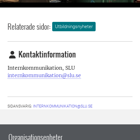
Previous
Next
Relaterade sidor:
Utbildningsnyheter
Kontaktinformation
Internkommunikation, SLU
internkommunikation@slu.se
SIDANSVARIG:
INTERNKOMMUNIKATION@SLU.SE
Organisationsenheter