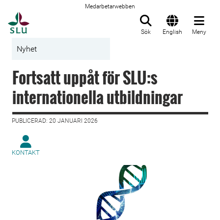
Medarbetarwebben
Till startsida
Sök
English
Meny
Nyhet
Fortsatt uppåt för SLU:s
internationella utbildningar
PUBLICERAD: 20 JANUARI 2026
KONTAKT