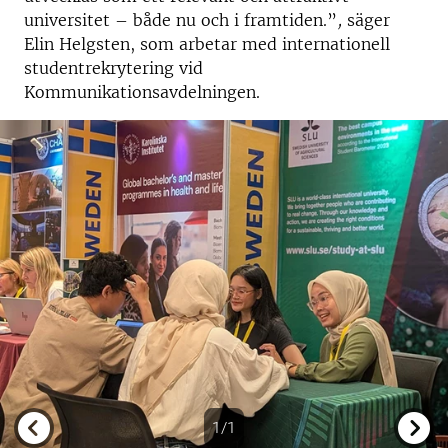
universitet – både nu och i framtiden.”
,
säger
Elin Helgsten, som arbetar med internationell
studentrekrytering vid
Kommunikationsavdelningen.
1/1