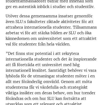
studentambassadörer bidrar med innehåll som
ger en autentisk inblick i studier och studentliv.
Utöver dessa gemensamma insatser genomför
även SLU:s fakulteter riktade aktiviteter för att
attrahera internationella studenter. Tillsammans
arbetar vi för att stärka bilden av SLU och öka
kännedomen om universitetet som ett attraktivt
val för studenter från hela världen.
”Det finns stor potential i att rekrytera
internationella studenter och det är inspirerande
att få företräda ett universitet med hög
internationell kvalitet. Samtidigt behöver vi vara
lyhörda för de utmaningar studenter möter i en
allt mer föränderlig omvärld. Genom att möta
studenterna får vi värdefulla och strategiskt
viktiga insikter om deras behov, om hur trender
förändras och om hur SLU kan fortsätta att
utvecklas som ett relevant och attraktivt