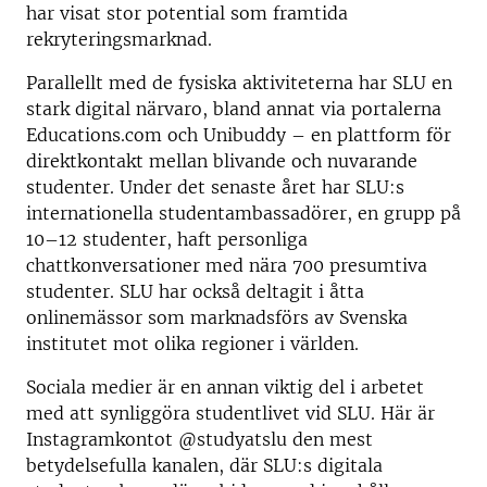
har visat stor potential som framtida
rekryteringsmarknad.
Parallellt med de fysiska aktiviteterna har SLU en
stark digital närvaro, bland annat via portalerna
Educations.com och Unibuddy – en plattform för
direktkontakt mellan blivande och nuvarande
studenter. Under det senaste året har SLU:s
internationella studentambassadörer, en grupp på
10–12 studenter, haft personliga
chattkonversationer med nära 700 presumtiva
studenter. SLU har också deltagit i åtta
onlinemässor som marknadsförs av Svenska
institutet mot olika regioner i världen.
Sociala medier är en annan viktig del i arbetet
med att synliggöra studentlivet vid SLU. Här är
Instagramkontot @studyatslu den mest
betydelsefulla kanalen, där SLU:s digitala