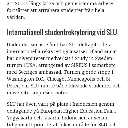
att SLU:s långsiktiga och gemensamma arbete
fortsätter att attrahera studenter från hela
världen.
Internationell studentrekrytering vid SLU
Under det senaste året har SLU deltagit i flera
internationella rekryteringsinsatser. Bland annat
har universitetet medverkat i Study in Sweden-
turnén i USA, arrangerad av SIREUS i samarbete
med Sveriges ambassad. Turnén gjorde stopp i
Washington D.C., Chicago, Minneapolis och St.
Peter, där SLU mötte både blivande studenter och
universitetsrepresentanter.
SLU har även varit på plats i Indonesien genom
deltagande på European Higher Education Fair i
Yogyakarta och Jakarta. Indonesien är sedan
tidigare ett prioriterat fokusområde för SLU och