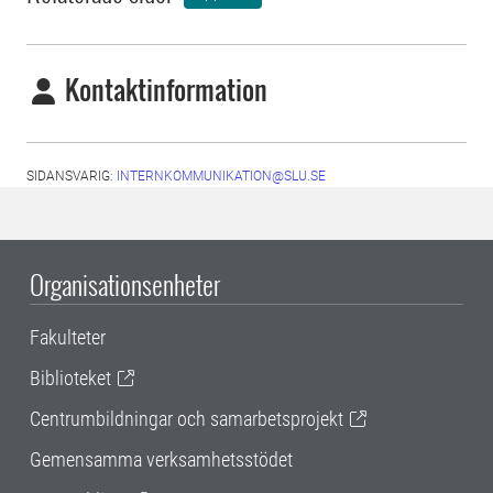
Kontaktinformation
SIDANSVARIG:
INTERNKOMMUNIKATION@SLU.SE
Organisationsenheter
Fakulteter
Biblioteket
Centrumbildningar och samarbetsprojekt
Gemensamma verksamhetsstödet