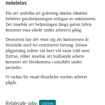
medarbetare.
För att undvika att grävning skadar elkablar
behöver gatubelysningen stängas av sektionsvis.
Det innebär att belysningen längs gatan tidvis
kommer vara släckt under arbetets gång.
Dessutom har det visat sig att kantstenen är
förstärkt med 60 centimeter betong. Denna
pågjutning måste tas bort vid varje träd som
flyttas, vilket innebär att bullrande arbete
kommer att förekomma i området under
perioder.
Vi tackar för visad förståelse medan arbetet
pågår.
Relaterade sidor:
Uppsala