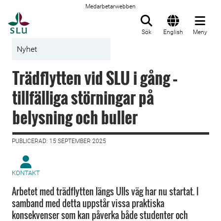
Medarbetarwebben
Till startsida
Sök
English
Meny
Nyhet
Trädflytten vid SLU i gång –
tillfälliga störningar på
belysning och buller
PUBLICERAD: 15 SEPTEMBER 2025
KONTAKT
Arbetet med trädflytten längs Ulls väg har nu startat. I
samband med detta uppstår vissa praktiska
konsekvenser som kan påverka både studenter och