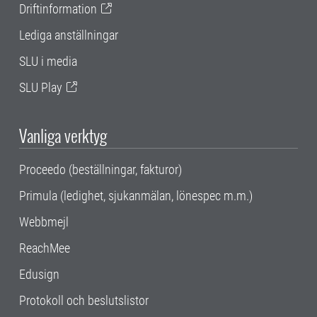
Driftinformation
Lediga anställningar
SLU i media
SLU Play
Vanliga verktyg
Proceedo (beställningar, fakturor)
Primula (ledighet, sjukanmälan, lönespec m.m.)
Webbmejl
ReachMee
Edusign
Protokoll och beslutslistor