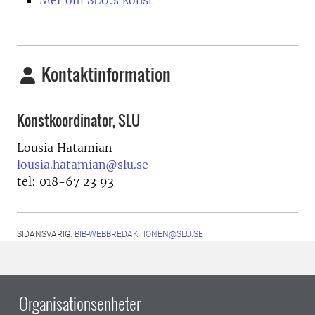
Mer om SLU:s konst
Kontaktinformation
Konstkoordinator, SLU
Lousia Hatamian
lousia.hatamian@slu.se
tel: 018-67 23 93
SIDANSVARIG:
BIB-WEBBREDAKTIONEN@SLU.SE
Organisationsenheter