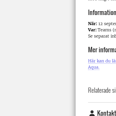
Informatio
När:
12 septe
Var:
Teams (m
Se separat in
Mer inform
Här kan du lä
Aqua.
Relaterade si
Kontakt