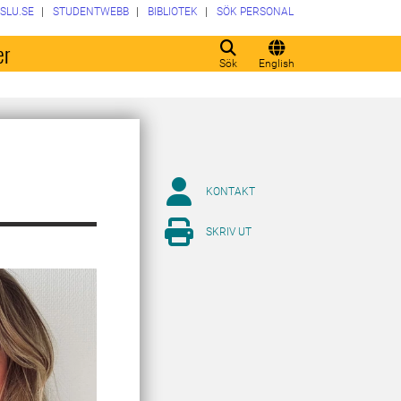
SLU.SE
STUDENTWEBB
BIBLIOTEK
SÖK PERSONAL
er
Sök
English
KONTAKT
SKRIV UT