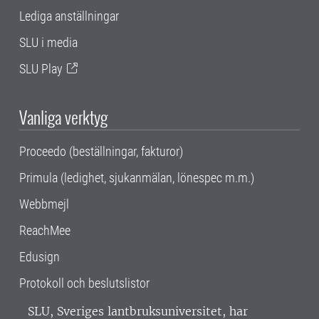
Lediga anställningar
SLU i media
SLU Play
Vanliga verktyg
Proceedo (beställningar, fakturor)
Primula (ledighet, sjukanmälan, lönespec m.m.)
Webbmejl
ReachMee
Edusign
Protokoll och beslutslistor
SLU, Sveriges lantbruksuniversitet, har