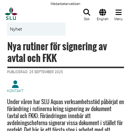
Medarbetarwebben
Till startsida
Sök
English
Meny
Nyhet
Nya rutiner för signering av
avtal och FKK
PUBLICERAD: 25 SEPTEMBER 2025
KONTAKT
Under våren har SLU Aquas verksamhetsstöd påbörjat en
förändring i rutinerna kring signering av dokument
(avtal och FKK). Förändringen innebär att
avdelningscheferna signerar vissa dokument i stället för
prefekt. Det här är ett första steg i arbetet med att