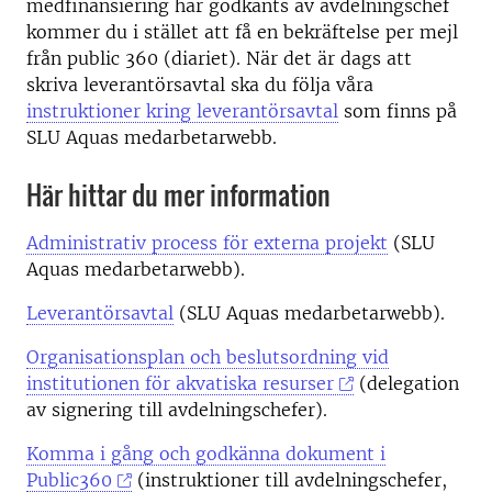
medfinansiering har godkänts av avdelningschef
kommer du i stället att få en bekräftelse per mejl
från public 360 (diariet). När det är dags att
skriva leverantörsavtal ska du följa våra
instruktioner kring leverantörsavtal
som finns på
SLU Aquas medarbetarwebb.
Här hittar du mer information
Administrativ process för externa projekt
(SLU
Aquas medarbetarwebb).
Leverantörsavtal
(SLU Aquas medarbetarwebb).
Organisationsplan och beslutsordning vid
institutionen för akvatiska resurser
(delegation
av signering till avdelningschefer).
Komma i gång och godkänna dokument i
Public360
(instruktioner till avdelningschefer,