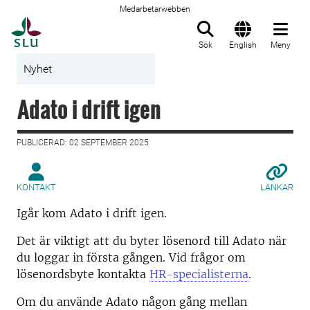
Medarbetarwebben
Till startsida
Sök
English
Meny
Nyhet
Adato i drift igen
PUBLICERAD: 02 SEPTEMBER 2025
KONTAKT
LÄNKAR
Igår kom Adato i drift igen.
Det är viktigt att du byter lösenord till Adato när
du loggar in första gången. Vid frågor om
lösenordsbyte kontakta
HR-specialisterna
.
Om du använde Adato någon gång mellan